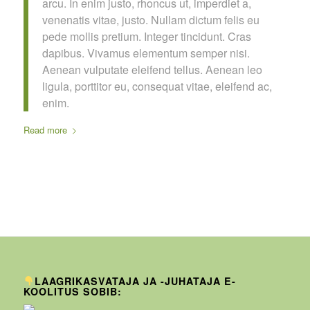
arcu. In enim justo, rhoncus ut, imperdiet a,
venenatis vitae, justo. Nullam dictum felis eu
pede mollis pretium. Integer tincidunt. Cras
dapibus. Vivamus elementum semper nisi.
Aenean vulputate eleifend tellus. Aenean leo
ligula, porttitor eu, consequat vitae, eleifend ac,
enim.
Read more
LAAGRIKASVATAJA JA -JUHATAJA E-
KOOLITUS SOBIB: