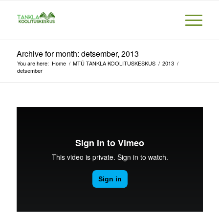
Archive for month: detsember, 2013
You are here:
Home
/
MTÜ TANKLA KOOLITUSKESKUS
/
2013
/
detsember