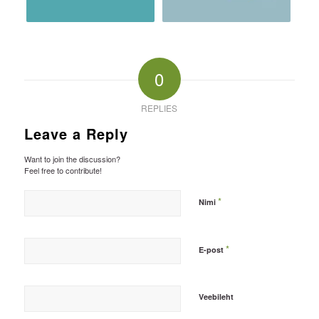
0
REPLIES
Leave a Reply
Want to join the discussion?
Feel free to contribute!
*
Nimi
*
E-post
Veebileht