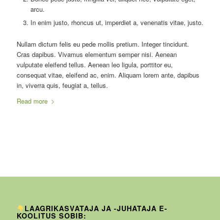
arcu.
In enim justo, rhoncus ut, imperdiet a, venenatis vitae, justo.
Nullam dictum felis eu pede mollis pretium. Integer tincidunt.
Cras dapibus. Vivamus elementum semper nisi. Aenean
vulputate eleifend tellus. Aenean leo ligula, porttitor eu,
consequat vitae, eleifend ac, enim. Aliquam lorem ante, dapibus
in, viverra quis, feugiat a, tellus.
Read more
LAAGRIKASVATAJA JA -JUHATAJA E-
KOOLITUS SOBIB: