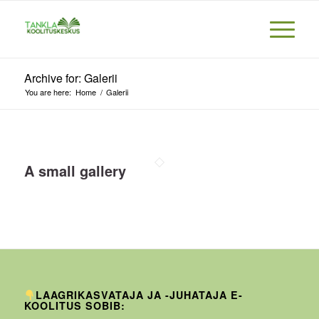
Archive for: Galerii
You are here:
Home
/
Galerii
A small gallery
LAAGRIKASVATAJA JA -JUHATAJA E-
KOOLITUS SOBIB: